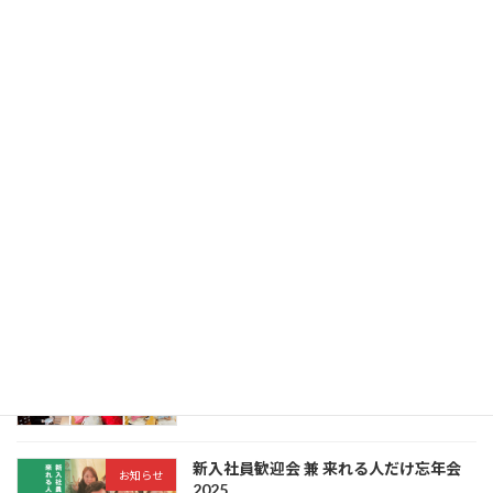
第2回 鹿児島県内自立援助ホーム「集ま
お知らせ
ろう会」に参加しました！
2026年2月12日
【iBASHO鹿児島】開所のお知らせ
お知らせ
2026年1月1日
クリスマスが今年もやってきた
お知らせ
2025年12月25日
新入社員歓迎会 兼 来れる人だけ忘年会
お知らせ
2025