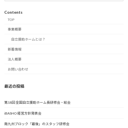
Contents
TOP
事業概要
自立援助ホームとは？
新着情報
法人概要
お問い合わせ
最近の投稿
第18回 全国自立援助ホーム長研修会・総会
iBASHO 経営方針発表会
南九州ブロック「最後」のスタッフ研修会