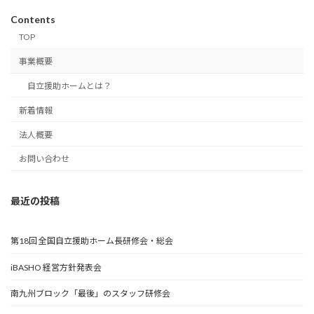
Contents
TOP
事業概要
自立援助ホームとは？
新着情報
法人概要
お問い合わせ
最近の投稿
第18回 全国自立援助ホーム長研修会・総会
iBASHO 経営方針発表会
南九州ブロック「最後」のスタッフ研修会